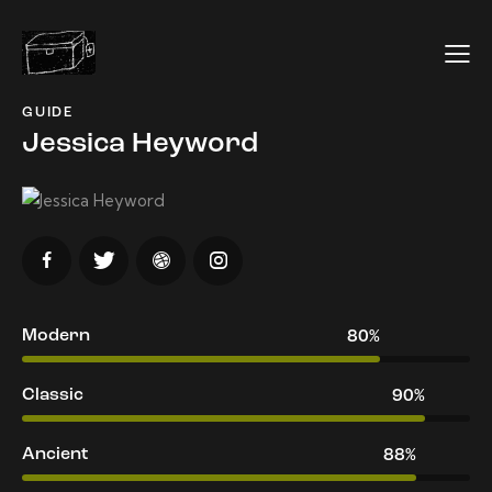
GUIDE
Jessica Heyword
Modern
80%
Classic
90%
Ancient
88%