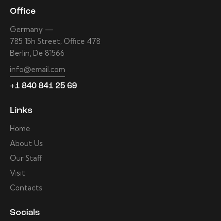
Office
Germany —
785 15h Street, Office 478
Berlin, De 81566
info@email.com
+1 840 841 25 69
Links
Home
About Us
Our Staff
Visit
Contacts
Socials