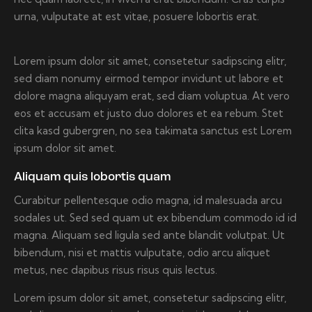
urna, vulputate at est vitae, posuere lobortis erat.
Lorem ipsum dolor sit amet, consetetur sadipscing elitr,
sed diam nonumy eirmod tempor invidunt ut labore et
dolore magna aliquyam erat, sed diam voluptua. At vero
eos et accusam et justo duo dolores et ea rebum. Stet
clita kasd gubergren, no sea takimata sanctus est Lorem
ipsum dolor sit amet.
Aliquam quis lobortis quam
Curabitur pellentesque odio magna, id malesuada arcu
sodales ut. Sed sed quam ut ex bibendum commodo id id
magna. Aliquam sed ligula sed ante blandit volutpat. Ut
bibendum, nisi et mattis vulputate, odio arcu aliquet
metus, nec dapibus risus risus quis lectus.
Lorem ipsum dolor sit amet, consetetur sadipscing elitr,