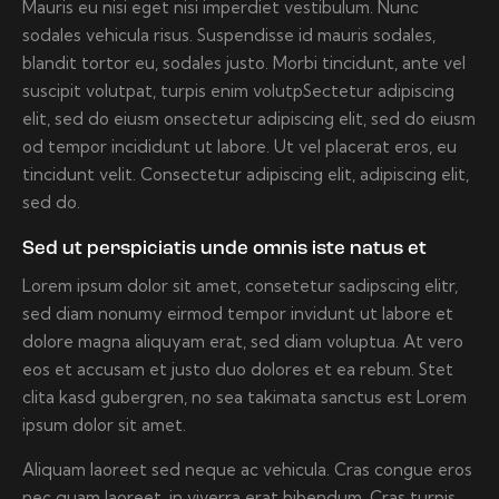
Mauris eu nisi eget nisi imperdiet vestibulum. Nunc
sodales vehicula risus. Suspendisse id mauris sodales,
blandit tortor eu, sodales justo. Morbi tincidunt, ante vel
suscipit volutpat, turpis enim volutpSectetur adipiscing
elit, sed do eiusm onsectetur adipiscing elit, sed do eiusm
od tempor incididunt ut labore. Ut vel placerat eros, eu
tincidunt velit. Consectetur adipiscing elit, adipiscing elit,
sed do.
Sed ut perspiciatis unde omnis iste natus et
Lorem ipsum dolor sit amet, consetetur sadipscing elitr,
sed diam nonumy eirmod tempor invidunt ut labore et
dolore magna aliquyam erat, sed diam voluptua. At vero
eos et accusam et justo duo dolores et ea rebum. Stet
clita kasd gubergren, no sea takimata sanctus est Lorem
ipsum dolor sit amet.
Aliquam laoreet sed neque ac vehicula. Cras congue eros
nec quam laoreet, in viverra erat bibendum. Cras turpis