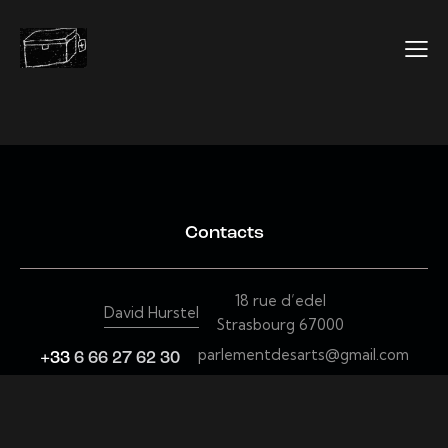
Contacts
18 rue d’edel
David Hurstel
Strasbourg 67000
parlementdesarts@gmail.com
+33
6 66 27 62 30